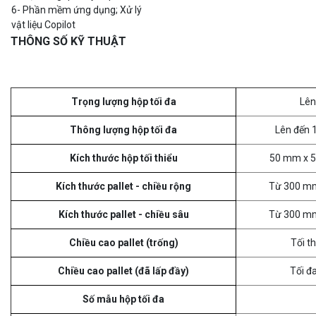
6- Phần mềm ứng dụng; Xử lý
vật liệu Copilot
THÔNG SỐ KỸ THUẬT
Trọng lượng hộp tối đa
Lên
Thông lượng hộp tối đa
Lên đến 1
Kích thước hộp tối thiểu
50 mm x 
Kích thước pallet - chiều rộng
Từ 300 m
Kích thước pallet - chiều sâu
Từ 300 m
Chiều cao pallet (trống)
Tối t
Chiều cao pallet (đã lấp đầy)
Tối đ
Số mẫu hộp tối đa